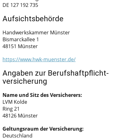
DE 127 192 735
Aufsichtsbehörde
Handwerkskammer Münster
Bismarckallee 1
48151 Münster
https://www.hwk-muenster.de/
Angaben zur Berufs­haftpflicht­
versicherung
Name und Sitz des Versicherers:
LVM Kolde
Ring 21
48126 Münster
Geltungsraum der Versicherung:
Deutschland